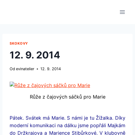
Přeskočit
na
obsah
SKOKOVY
12. 9. 2014
Od
evinatelier
12. 9. 2014
Růže z čajových sáčků pro Marie
Pátek. Svátek má Marie. S námi je tu Žížalka. Díky
moderní komunikaci na dálku jsme popřáli Majkám
do Držkrajova a Marience Stibůrkové. V klubovně