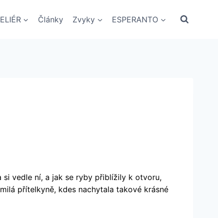
ELIÉR
Články
Zvyky
ESPERANTO
si vedle ní, a jak se ryby přiblížily k otvoru,
 milá přítelkyně, kdes nachytala takové krásné