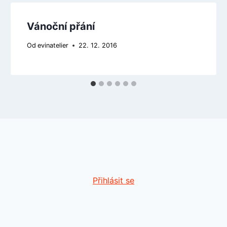
Vánoční přání
Od
evinatelier
22. 12. 2016
Přihlásit se