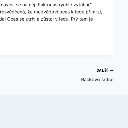
avěsí se na něj. Pak ocas rychle vytáhni.”
 přesvědčená, že medvědovi ocas k ledu přimrzl,
a! Ocas se utrhl a zůstal v ledu. Prý tam je
DALŠÍ
Rackovo srdce