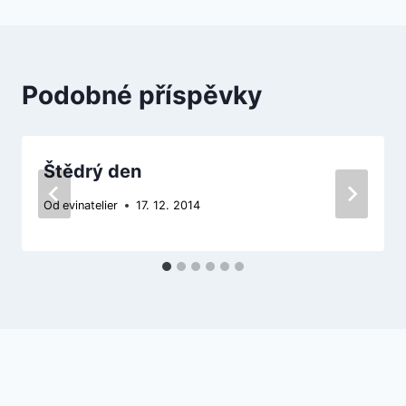
příspěvek
Podobné příspěvky
Štědrý den
Od
evinatelier
17. 12. 2014