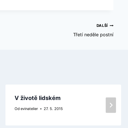
DALŠÍ
Třetí neděle postní
V životě lidském
Od
evinatelier
27. 5. 2015