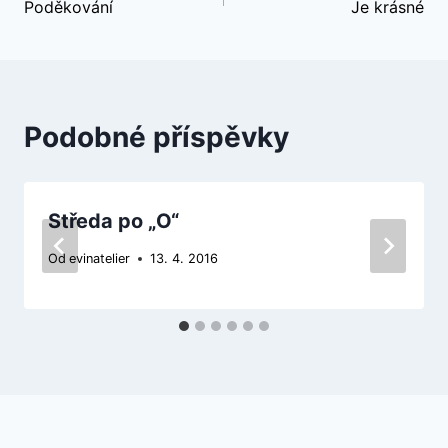
Poděkování
Je krásné
pro
příspěvek
Podobné příspěvky
Středa po „O“
Od
evinatelier
13. 4. 2016