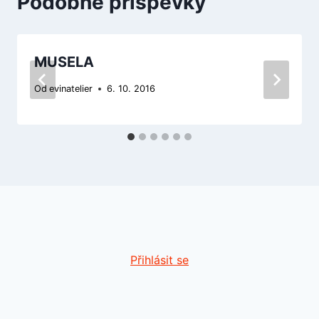
Podobné příspěvky
MUSELA
Od
evinatelier
6. 10. 2016
Přihlásit se