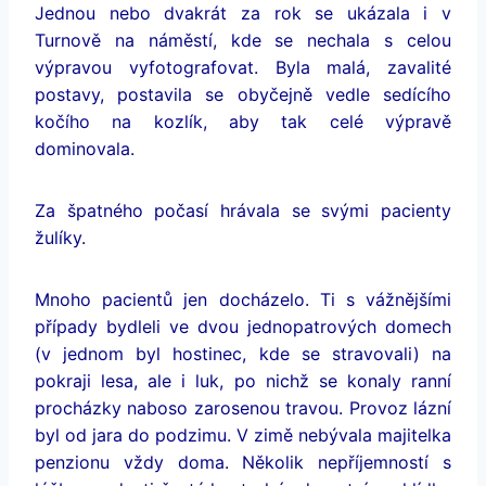
Jednou nebo dvakrát za rok se ukázala i v
Turnově na náměstí, kde se nechala s celou
výpravou vyfotografovat. Byla malá, zavalité
postavy, postavila se obyčejně vedle sedícího
kočího na kozlík, aby tak celé výpravě
dominovala.
Za špatného počasí hrávala se svými pacienty
žulíky.
Mnoho pacientů jen docházelo. Ti s vážnějšími
případy bydleli ve dvou jednopatrových domech
(v jednom byl hostinec, kde se stravovali) na
pokraji lesa, ale i luk, po nichž se konaly ranní
procházky naboso zarosenou travou. Provoz lázní
byl od jara do podzimu. V zimě nebývala majitelka
penzionu vždy doma. Několik nepříjemností s