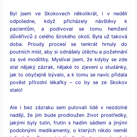
Byl jsem ve Skokovech několikrát, i v neděli
odpoledne, když přicházely návštěvy k
pacientům, a podivoval se tomu hemžení
důvěřivců z celého širokého okolí. Byla už taková
doba. Proudy procesí se tenkrát hrnuly do
poutních míst, aby si odnášely útěchu a požehnání
za své modlitby. Myslíval jsem, že kdyby se zde
stal nějaký zázrak, nějaké to zjevení u studánky,
jak to obyčejně bývalo, a k tomu se navíc přidala
pověst přírodní lékařky – co by se ze Skokov
stalo!
Ale i bez zázraku sem putovali lidé v nezdolné
naději, že jim bude prodloužen život prostředky,
jakými byly tutin, frutin s hadím sádlem a jinými
podobnými medikamenty, o kterých nikdo neměl