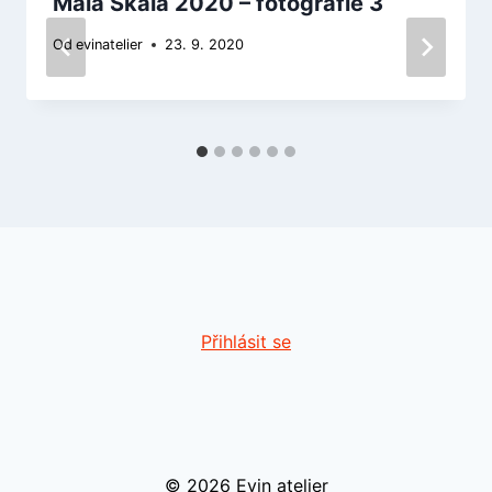
Malá Skála 2020 – fotografie 3
Od
evinatelier
23. 9. 2020
Přihlásit se
© 2026 Evin atelier